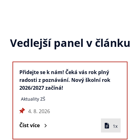
Vedlejší panel v článku
Přidejte se k nám! Čeká vás rok plný
radosti z poznávání. Nový školní rok
2026/2027 začíná!
Aktuality ZŠ
4. 8. 2026
Číst více
1x