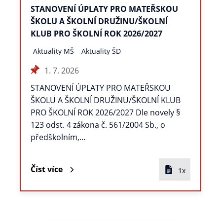
STANOVENÍ ÚPLATY PRO MATEŘSKOU
ŠKOLU A ŠKOLNÍ DRUŽINU/ŠKOLNÍ
KLUB PRO ŠKOLNÍ ROK 2026/2027
Aktuality MŠ
Aktuality ŠD
1. 7. 2026
STANOVENÍ ÚPLATY PRO MATEŘSKOU
ŠKOLU A ŠKOLNÍ DRUŽINU/ŠKOLNÍ KLUB
PRO ŠKOLNÍ ROK 2026/2027 Dle novely §
123 odst. 4 zákona č. 561/2004 Sb., o
předškolním,…
Číst více
1x