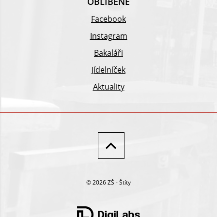
OBLÍBENÉ
Facebook
Instagram
Bakaláři
Jídelníček
Aktuality
© 2026 ZŠ - Štíty