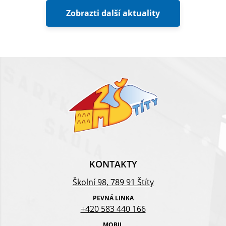
Zobrazti další aktuality
KONTAKTY
Školní 98, 789 91 Štíty
PEVNÁ LINKA
+420 583 440 166
MOBIL