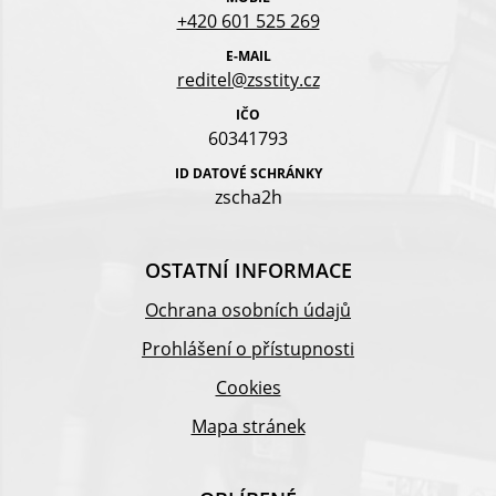
+420 601 525 269
E-MAIL
reditel@zsstity.cz
IČO
60341793
ID DATOVÉ SCHRÁNKY
zscha2h
OSTATNÍ INFORMACE
Ochrana osobních údajů
Prohlášení o přístupnosti
Cookies
Mapa stránek