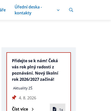
Úřední deska -
áře
kontakty
Přidejte se k nám! Čeká
vás rok plný radosti z
poznávání. Nový školní
rok 2026/2027 začíná!
Aktuality ZŠ
4. 8. 2026
Číst více
1x