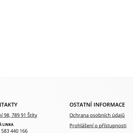
TAKTY
OSTATNÍ INFORMACE
í 98, 789 91 Štíty
Ochrana osobních údajů
Á LINKA
Prohlášení o přístupnosti
 583 440 166