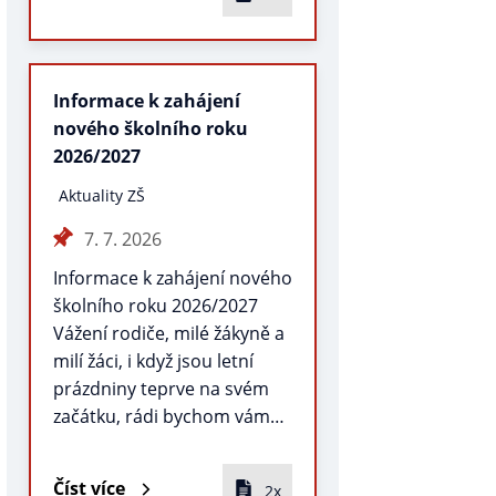
Informace k zahájení
nového školního roku
2026/2027
Aktuality ZŠ
7. 7. 2026
Informace k zahájení nového
školního roku 2026/2027
Vážení rodiče, milé žákyně a
milí žáci, i když jsou letní
prázdniny teprve na svém
začátku, rádi bychom vám…
Číst více
2x