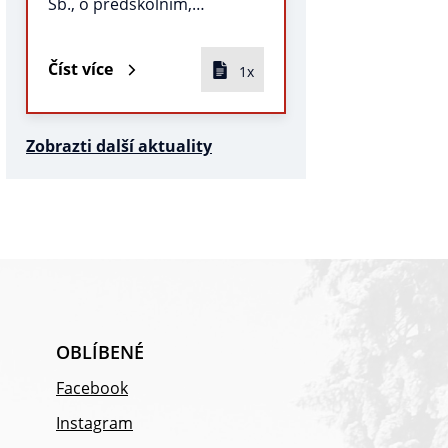
Sb., o předškolním,…
Číst více
1x
Zobrazti další aktuality
OBLÍBENÉ
Facebook
Instagram