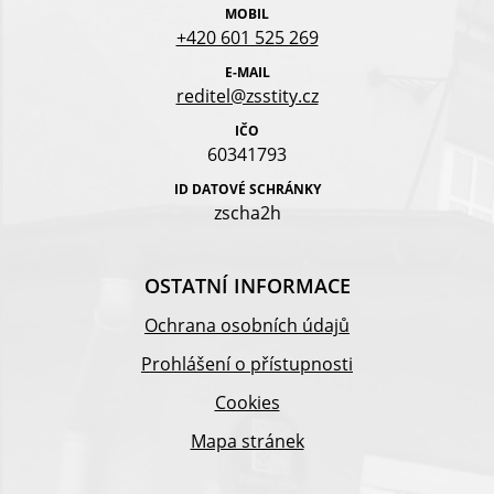
MOBIL
+420 601 525 269
E-MAIL
reditel@zsstity.cz
IČO
60341793
ID DATOVÉ SCHRÁNKY
zscha2h
OSTATNÍ INFORMACE
Ochrana osobních údajů
Prohlášení o přístupnosti
Cookies
Mapa stránek