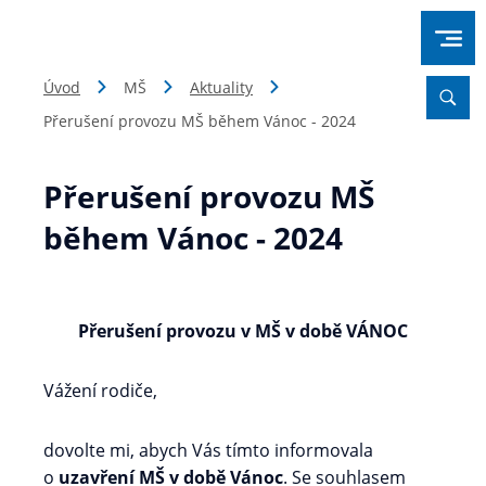
Úvod
MŠ
Aktuality
Přerušení provozu MŠ během Vánoc - 2024
Přerušení provozu MŠ
během Vánoc - 2024
Přerušení provozu v MŠ v době VÁNOC
Vážení rodiče,
dovolte mi, abych Vás tímto informovala
o
uzavření MŠ v době Vánoc
. Se souhlasem