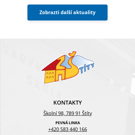
Zobrazti další aktuality
KONTAKTY
Školní 98, 789 91 Štíty
PEVNÁ LINKA
+420 583 440 166