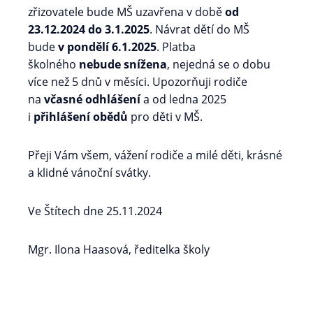
zřizovatele bude MŠ uzavřena v době
od
23.12.2024
do 3.1.2025
. Návrat dětí do MŠ
bude
v pondělí 6.1.2025
. Platba
školného
nebude snížena
, nejedná se o dobu
více než 5 dnů v měsíci. Upozorňuji rodiče
na
včasné odhlášení
a od ledna 2025
i
přihlášení obědů
pro děti v MŠ.
Přeji Vám všem, vážení rodiče a milé děti, krásné
a klidné vánoční svátky.
Ve Štítech dne 25.11.2024
Mgr. Ilona Haasová, ředitelka školy