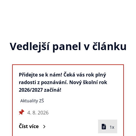
Vedlejší panel v článku
Přidejte se k nám! Čeká vás rok plný
radosti z poznávání. Nový školní rok
2026/2027 začíná!
Aktuality ZŠ
4. 8. 2026
Číst více
1x