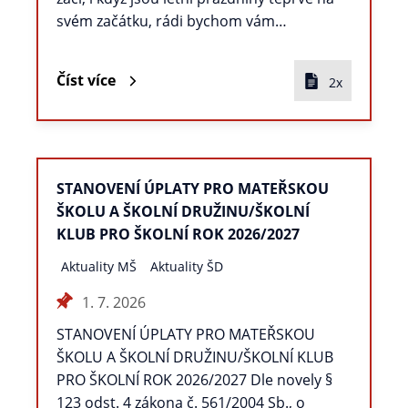
svém začátku, rádi bychom vám…
Číst více
2x
STANOVENÍ ÚPLATY PRO MATEŘSKOU
ŠKOLU A ŠKOLNÍ DRUŽINU/ŠKOLNÍ
KLUB PRO ŠKOLNÍ ROK 2026/2027
Aktuality MŠ
Aktuality ŠD
1. 7. 2026
STANOVENÍ ÚPLATY PRO MATEŘSKOU
ŠKOLU A ŠKOLNÍ DRUŽINU/ŠKOLNÍ KLUB
PRO ŠKOLNÍ ROK 2026/2027 Dle novely §
123 odst. 4 zákona č. 561/2004 Sb., o