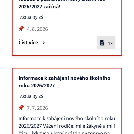
2026/2027 začíná!
Aktuality ZŠ
4. 8. 2026
Číst více
1x
Informace k zahájení nového školního
roku 2026/2027
Aktuality ZŠ
7. 7. 2026
Informace k zahájení nového školního roku
2026/2027 Vážení rodiče, milé žákyně a milí
žáci, i když jsou letní prázdniny teprve na