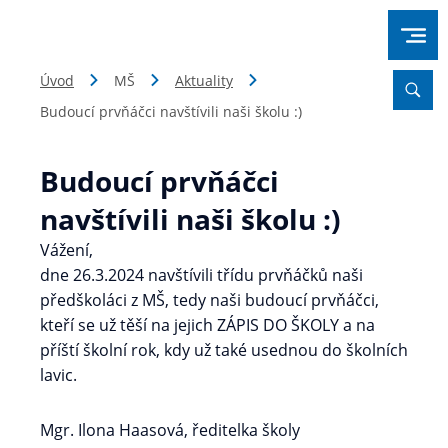
Úvod
MŠ
Aktuality
Budoucí prvňáčci navštívili naši školu :)
Budoucí prvňáčci
navštívili naši školu :)
Vážení,
dne 26.3.2024 navštívili třídu prvňáčků naši
předškoláci z MŠ, tedy naši budoucí prvňáčci,
kteří se už těší na jejich ZÁPIS DO ŠKOLY a na
příští školní rok, kdy už také usednou do školních
lavic.
Mgr. Ilona Haasová, ředitelka školy