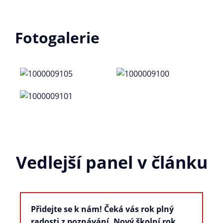
Fotogalerie
Vedlejší panel v článku
Přidejte se k nám! Čeká vás rok plný
radosti z poznávání. Nový školní rok