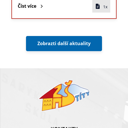
Číst více
1x
Zobrazti další aktuality