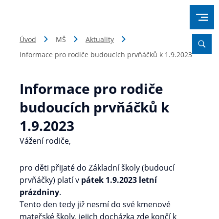
Úvod
MŠ
Aktuality
Informace pro rodiče budoucích prvňáčků k 1.9.2023
Informace pro rodiče
budoucích prvňáčků k
1.9.2023
Vážení rodiče,
pro děti přijaté do Základní školy (budoucí
prvňáčky) platí v
pátek 1.9.2023 letní
prázdniny
.
Tento den tedy již nesmí do své kmenové
mateřské školy, jejich docházka zde končí k