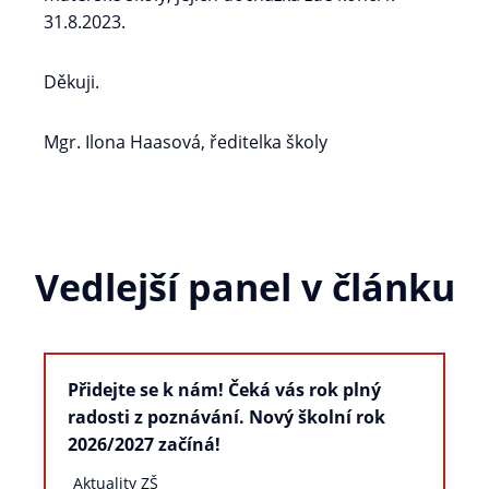
31.8.2023.
Děkuji.
Mgr. Ilona Haasová, ředitelka školy
Vedlejší panel v článku
Přidejte se k nám! Čeká vás rok plný
radosti z poznávání. Nový školní rok
2026/2027 začíná!
Aktuality ZŠ