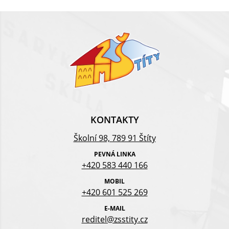
KONTAKTY
Školní 98, 789 91 Štíty
PEVNÁ LINKA
+420 583 440 166
MOBIL
+420 601 525 269
E-MAIL
reditel@zsstity.cz